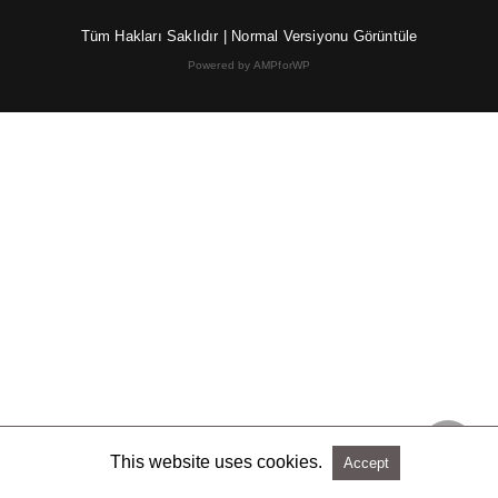
Tüm Hakları Saklıdır |
Normal Versiyonu Görüntüle
Powered by AMPforWP
This website uses cookies.
Accept