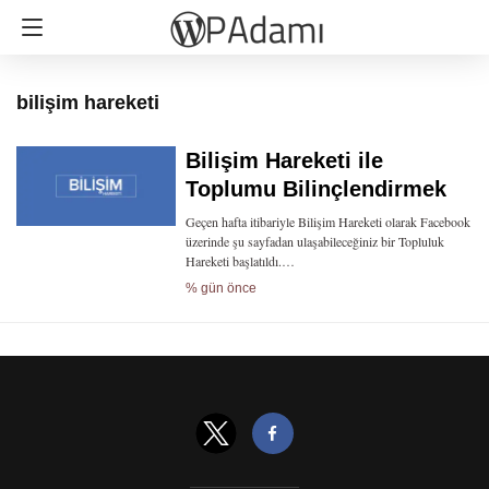
bilişim hareketi
Bilişim Hareketi ile
Toplumu Bilinçlendirmek
Geçen hafta itibariyle Bilişim Hareketi olarak Facebook
üzerinde şu sayfadan ulaşabileceğiniz bir Topluluk
Hareketi başlatıldı.…
% gün önce