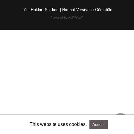
Tüm Hakları Saklıdır |
Normal Versiyonu Görüntüle
Powered by AMPforWP
This website uses cookies.
Accept