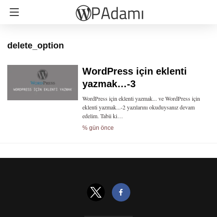
delete_option
WordPress için eklenti
yazmak…-3
WordPress için eklenti yazmak... ve WordPress için
eklenti yazmak...-2 yazılarını okuduysanız devam
edelim. Tabii ki…
% gün önce