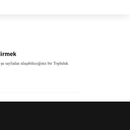
dirmek
 şu sayfadan ulaşabileceğiniz bir Topluluk