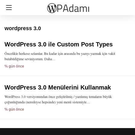
wordpress 3.0
WordPress 3.0 ile Custom Post Types
Öncelikle herkese selamlar. Bu kadar işin arasında bu yazıyı yazmak için vakit
bulabildiğime seviniyorum. Daha…
% gün önce
WordPress 3.0 Menülerini Kullanmak
WordPress 3.0 versiyonundan önce geliştirilmiş / yazılımış temaların büyük
çoğunluğunda (neredeyse hepsinde) yeni menü sistemiyle…
% gün önce