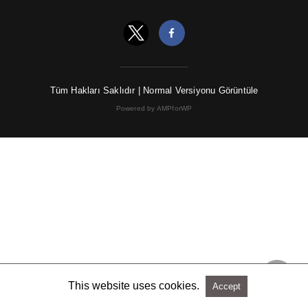
Tüm Hakları Saklıdır |
Normal Versiyonu Görüntüle
Powered by AMPforWP
This website uses cookies.
Accept