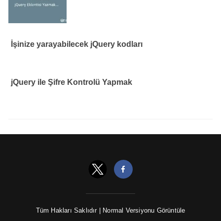
İşinize yarayabilecek jQuery kodları
jQuery ile Şifre Kontrolü Yapmak
Tüm Hakları Saklıdır |
Normal Versiyonu Görüntüle