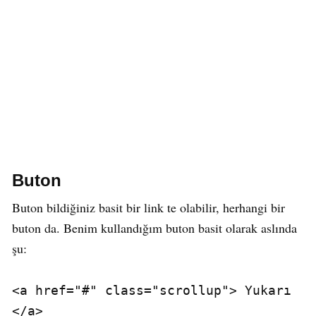
Buton
Buton bildiğiniz basit bir link te olabilir, herhangi bir
buton da. Benim kullandığım buton basit olarak aslında
şu:
<a href="#" class="scrollup"> Yukarı 
</a>