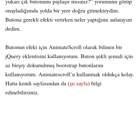
yukarı çık butonunu paylaşır mısınız?” yorumunu görüp
onayladığımda yolda bir yere doğru gitmekteydim.
Butona gerekli efekti verirken neler yaptığımı anlatayım
dedim.
Butonun efekt için AnimateScroll olarak bilinen bir
jQuery eklentisini kullanıyorum. Buton şekli şemali için
az birşey dokunulmuş bootstrap butonlarını
kullanıyorum. Animatescroll’u kullanmak oldukça kolay.
Hatta kendi sayfasından da (
şu sayfa
) bilgi
edinebilirsiniz.