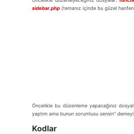
sidebar.php
(temanız içinde bu güzel hanfen
Öncelikle bu düzenleme yapacağınız dosyala
yaptım ama bunun sorumlusu sensin” demeyin
Kodlar