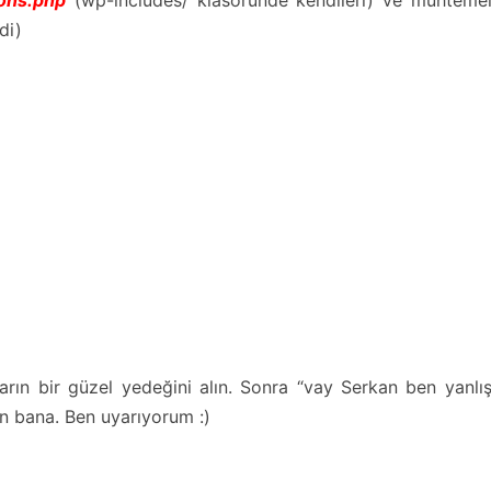
di)
rın bir güzel yedeğini alın. Sonra “vay Serkan ben yanlı
 bana. Ben uyarıyorum :)