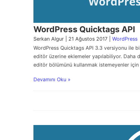
WordPress Quicktags API
Serkan Algur | 21 Ağustos 2017 |
WordPress
WordPress Quicktags API 3.3 versiyonu ile birl
editör üzerine eklemeler yapılabiliyor. Daha 
editör bölümünü kullanmak istemeyenler için 
Devamını Oku »