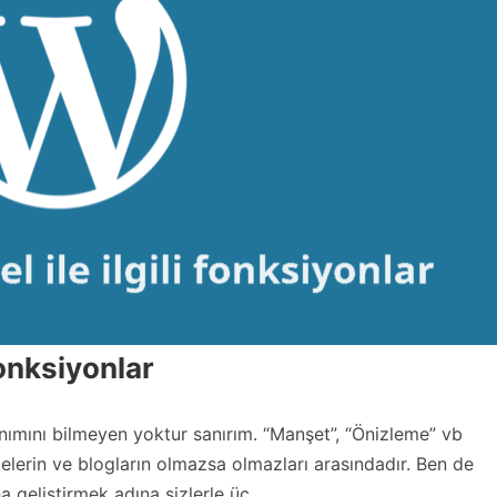
fonksiyonlar
ımını bilmeyen yoktur sanırım. “Manşet”, “Önizleme” vb
telerin ve blogların olmazsa olmazları arasındadır. Ben de
 geliştirmek adına sizlerle üç...