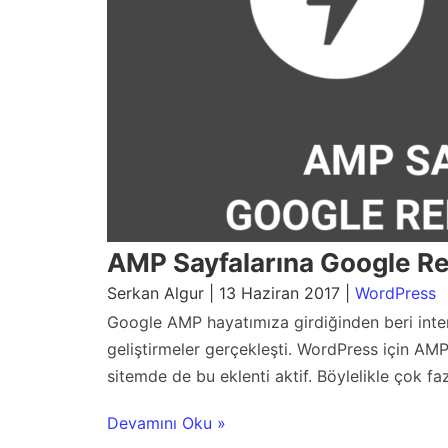
AMP Sayfalarına Google R
Serkan Algur | 13 Haziran 2017 |
WordPress
Google AMP hayatımıza girdiğinden beri intern
geliştirmeler gerçekleşti. WordPress için AMP
sitemde de bu eklenti aktif. Böylelikle çok fa
Devamını Oku »