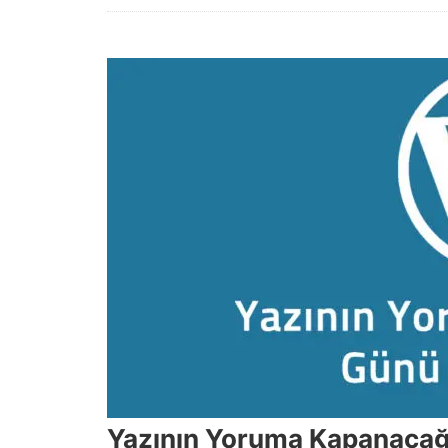
Yazının Yoruma Kapanaca