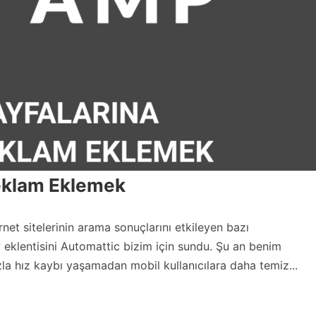
eklam Eklemek
et sitelerinin arama sonuçlarını etkileyen bazı
 eklentisini Automattic bizim için sundu. Şu an benim
zla hız kaybı yaşamadan mobil kullanıcılara daha temiz...