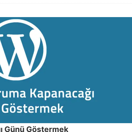
ğı Günü Göstermek