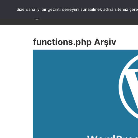
Skip
to
Size daha iyi bir gezinti deneyimi sunabilmek adına sitemiz çe
content
functions.php Arşiv