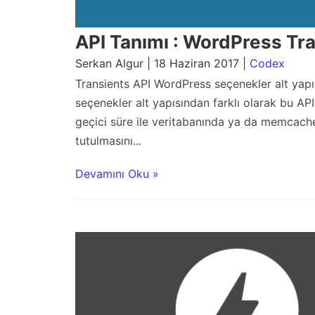
API Tanımı : WordPress Tr
Serkan Algur | 18 Haziran 2017 |
Codex
Transients API WordPress seçenekler alt yapıs
seçenekler alt yapısından farklı olarak bu API
geçici süre ile veritabanında ya da memcach
tutulmasını...
Devamını Oku »