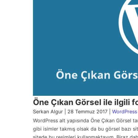
Öne Çıkan Görsel ile ilgili 
Serkan Algur | 28 Temmuz 2017 |
WordPress
WordPress alt yapısında Öne Çıkan Görsel tan
gibi isimler takmış olsak da bu görsel bazı si
sitede bu resimleri kullanmaktayım. Biraz daha