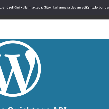
rezler özelliğini kullanmaktadır. Siteyi kullanmaya devam ettiğinizde b
ANASAYFA
WORDPRESS
ATATÜRK
HAK