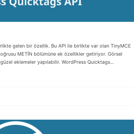
ikte gelen bir özellik. Bu API ile birlikte var olan TinyMCE
doğrusu METİN bölümüne ek özellikler getiriyor. Görsel
güzel eklemeler yapılabilir. WordPress Quicktags...