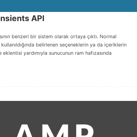
ansients API
ının benzeri bir sistem olarak ortaya çıktı. Normal
 kullanıldığında belirlenen seçeneklerin ya da içeriklerin
e eklentisi yardımıyla sunucunun ram hafızasında