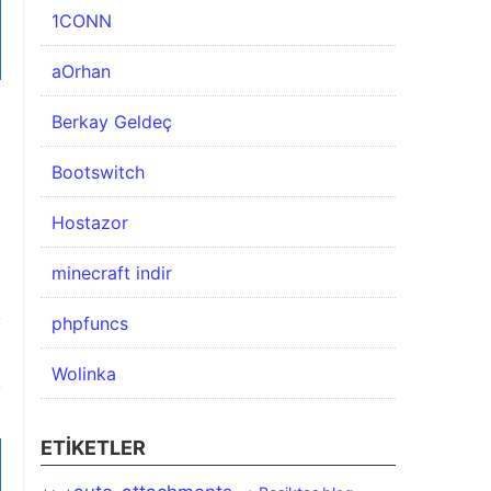
1CONN
aOrhan
Berkay Geldeç
Bootswitch
Hostazor
minecraft indir
phpfuncs
Wolinka
ETIKETLER