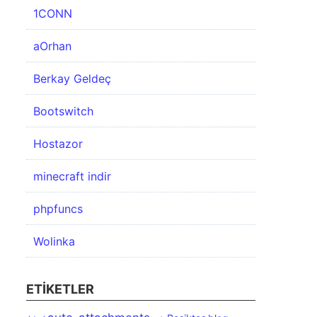
1CONN
aOrhan
Berkay Geldeç
Bootswitch
Hostazor
minecraft indir
phpfuncs
Wolinka
ETIKETLER