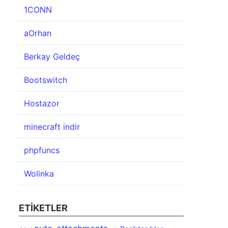
1CONN
aOrhan
Berkay Geldeç
Bootswitch
Hostazor
minecraft indir
phpfuncs
Wolinka
ETIKETLER