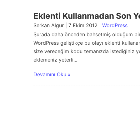
Eklenti Kullanmadan Son 
Serkan Algur | 7 Ekim 2012 |
WordPress
Şurada daha önceden bahsetmiş olduğum bir k
WordPress geliştikçe bu olayı eklenti kull
size vereceğim kodu temanızda istediğiniz ye
eklemeniz yeterli...
Devamını Oku »