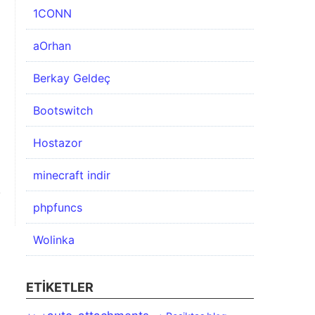
1CONN
aOrhan
Berkay Geldeç
Bootswitch
Hostazor
minecraft indir
phpfuncs
Wolinka
ETIKETLER