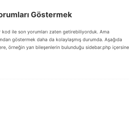
Yorumları Göstermek
od ile son yorumları zaten getirebiliyorduk. Ama
anamdan göstermek daha da kolaylaşmış durumda. Aşağıda
re, örneğin yan bileşenlerin bulunduğu sidebar.php içersine