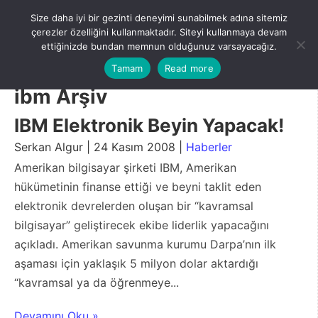
Skip
Size daha iyi bir gezinti deneyimi sunabilmek adına sitemiz
to
Menu
çerezler özelliğini kullanmaktadır. Siteyi kullanmaya devam
content
ettiğinizde bundan memnun olduğunuz varsayacağız.
Tamam
Read more
ibm Arşiv
IBM Elektronik Beyin Yapacak!
Serkan Algur | 24 Kasım 2008 |
Haberler
Amerikan bilgisayar şirketi IBM, Amerikan
hükümetinin finanse ettiği ve beyni taklit eden
elektronik devrelerden oluşan bir “kavramsal
bilgisayar” geliştirecek ekibe liderlik yapacağını
açıkladı. Amerikan savunma kurumu Darpa’nın ilk
aşaması için yaklaşık 5 milyon dolar aktardığı
“kavramsal ya da öğrenmeye...
Devamını Oku »