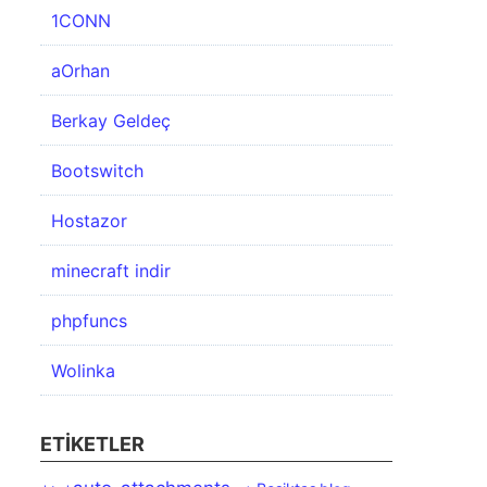
1CONN
aOrhan
Berkay Geldeç
Bootswitch
Hostazor
minecraft indir
phpfuncs
Wolinka
ETIKETLER