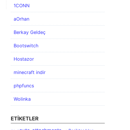
1CONN
aOrhan
Berkay Geldeç
Bootswitch
Hostazor
minecraft indir
phpfuncs
Wolinka
ETIKETLER