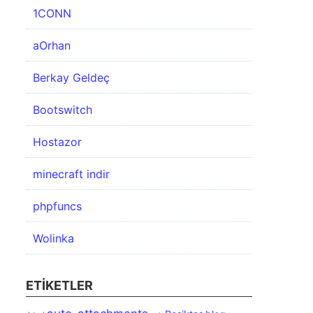
1CONN
aOrhan
Berkay Geldeç
Bootswitch
Hostazor
minecraft indir
phpfuncs
Wolinka
ETIKETLER