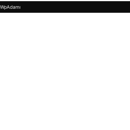
WpAdamı