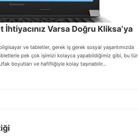
t İhtiyacınız Varsa Doğru Kliksa’ya
lgisayar ve tabletler, gerek iş gerek sosyal yaşantımızda
bletlerle pek çok işimizi kolayca yapabildiğimiz gibi, bu tür
ak boyutları ve hafifliğiyle kolay taşınabilir...
iği