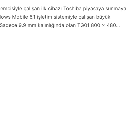
emcisiyle çalışan ilk cihazı Toshiba piyasaya sunmaya
ows Mobile 6.1 işletim sistemiyle çalışan büyük
. Sadece 9.9 mm kalınlığında olan TG01 800 x 480...