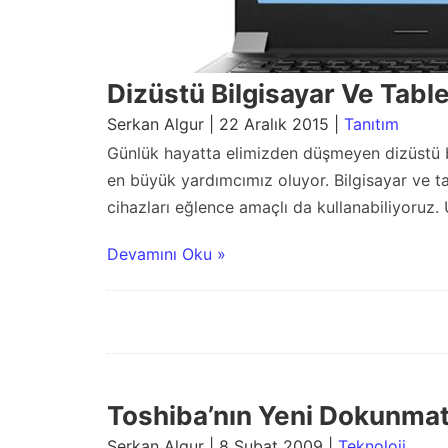
Dizüstü Bilgisayar Ve Table
Serkan Algur | 22 Aralık 2015 |
Tanıtım
Günlük hayatta elimizden düşmeyen dizüstü bi
en büyük yardımcımız oluyor. Bilgisayar ve ta
cihazları eğlence amaçlı da kullanabiliyoruz. Uf
Devamını Oku »
Toshiba’nın Yeni Dokunmat
Serkan Algur | 8 Şubat 2009 |
Teknoloji