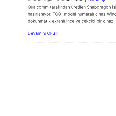
Qualcomm tarafından üretilen Snapdragon işl
hazırlanıyor. TG01 model numaralı cihaz Wind
dokunmatik ekranlı ince ve çekcici bir cihaz
Devamını Oku »