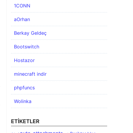
1CONN
aOrhan
Berkay Geldeç
Bootswitch
Hostazor
minecraft indir
phpfuncs
Wolinka
ETIKETLER