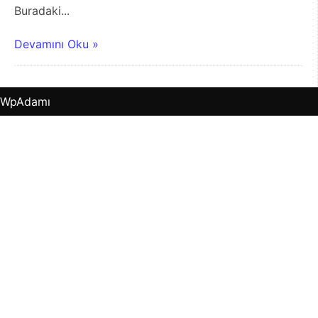
Buradaki...
Devamını Oku »
WpAdamı