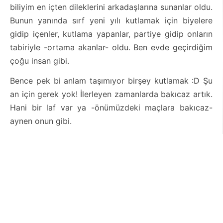
biliyim en içten dileklerini arkadaşlarına sunanlar oldu.
Bunun yanında sırf yeni yılı kutlamak için biyelere
gidip içenler, kutlama yapanlar, partiye gidip onların
tabiriyle -ortama akanlar- oldu. Ben evde geçirdiğim
çoğu insan gibi.
Bence pek bi anlam taşımıyor birşey kutlamak :D Şu
an için gerek yok! İlerleyen zamanlarda bakıcaz artık.
Hani bir laf var ya -önümüzdeki maçlara bakıcaz-
aynen onun gibi.