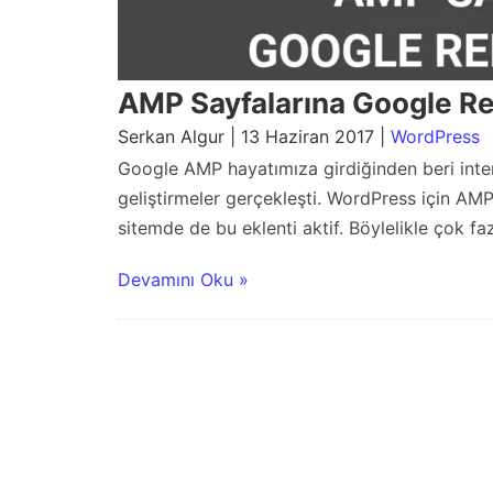
AMP Sayfalarına Google R
Serkan Algur | 13 Haziran 2017 |
WordPress
Google AMP hayatımıza girdiğinden beri intern
geliştirmeler gerçekleşti. WordPress için AMP
sitemde de bu eklenti aktif. Böylelikle çok fa
Devamını Oku »