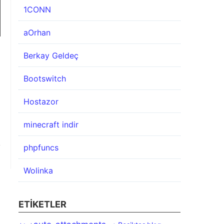
1CONN
aOrhan
Berkay Geldeç
Bootswitch
Hostazor
minecraft indir
phpfuncs
Wolinka
ETIKETLER