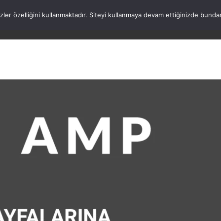
rezler özelliğini kullanmaktadır. Siteyi kullanmaya devam ettiğinizde b
ANASAYFA
WORDPRESS
ATATÜRK
HAK