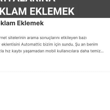
eklam Eklemek
et sitelerinin arama sonuçlarını etkileyen bazı
 eklentisini Automattic bizim için sundu. Şu an benim
zla hız kaybı yaşamadan mobil kullanıcılara daha temiz...