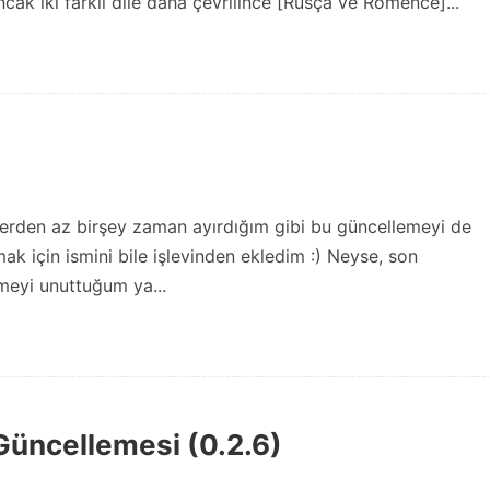
ak iki farklı dile daha çevrilince [Rusça ve Romence]...
lerden az birşey zaman ayırdığım gibi bu güncellemeyi de
mak için ismini bile işlevinden ekledim :) Neyse, son
emeyi unuttuğum ya...
Güncellemesi (0.2.6)