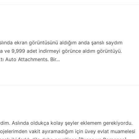
. Aslında ekran görüntüsünü aldığım anda şanslı saydım
aya ve 9,999 adet indirmeyi görünce aldım görüntüyü.
tı Auto Attachments. Bir...
rdim. Aslında oldukça kolay şeyler eklemem gerekiyordu.
projelerimden vakit ayıramadığım için üvey evlat muamelesi