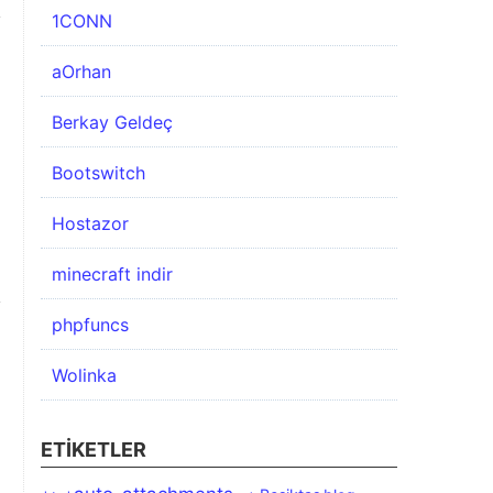
1CONN
aOrhan
Berkay Geldeç
Bootswitch
Hostazor
minecraft indir
phpfuncs
Wolinka
ETIKETLER