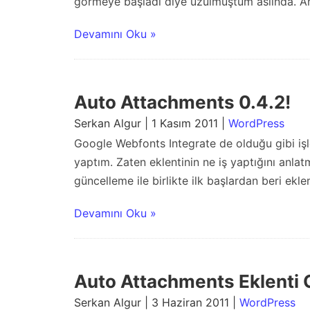
görmeye başladı diye üzülmüştüm aslında. Anc
Devamını Oku »
Auto Attachments 0.4.2!
Serkan Algur | 1 Kasım 2011 |
WordPress
Google Webfonts Integrate de olduğu gibi iş
yaptım. Zaten eklentinin ne iş yaptığını anlat
güncelleme ile birlikte ilk başlardan beri ekl
Devamını Oku »
Auto Attachments Eklenti 
Serkan Algur | 3 Haziran 2011 |
WordPress