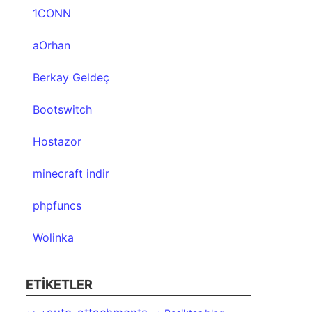
1CONN
aOrhan
Berkay Geldeç
Bootswitch
Hostazor
minecraft indir
phpfuncs
Wolinka
ETIKETLER