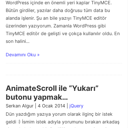
WordPress içinde en önemli yeri kaplar TinyMCE.
Bütün girdiler, yazılar daha doğrusu tüm data bu
alanda işlenir. Şu an bile yazıyı TinyMCE editör
üzerinden yazıyorum. Zamanla WordPress gibi
TinyMCE editör de gelişti ve çokça kullanılır oldu. En
son halini...
Devamını Oku »
AnimateScroll ile “Yukarı”
butonu yapmak…
Serkan Algur | 4 Ocak 2014 |
jQuery
Dün yazdığım yazıya yorum olarak ilginç bir istek
geldi :) İsmim istek adıyla yorumunu bırakan arkadaş