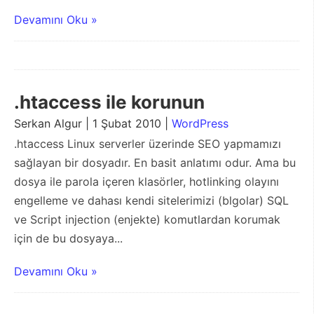
Devamını Oku »
.htaccess ile korunun
Serkan Algur | 1 Şubat 2010 |
WordPress
.htaccess Linux serverler üzerinde SEO yapmamızı
sağlayan bir dosyadır. En basit anlatımı odur. Ama bu
dosya ile parola içeren klasörler, hotlinking olayını
engelleme ve dahası kendi sitelerimizi (blgolar) SQL
ve Script injection (enjekte) komutlardan korumak
için de bu dosyaya...
Devamını Oku »