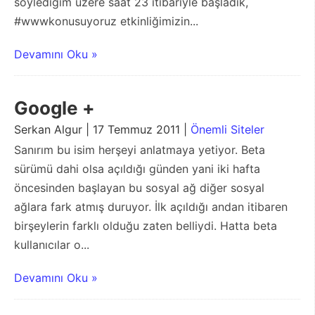
söylediğim üzere saat 23 itibariyle başladık,
#wwwkonusuyoruz etkinliğimizin...
Devamını Oku »
Google +
Serkan Algur | 17 Temmuz 2011 |
Önemli Siteler
Sanırım bu isim herşeyi anlatmaya yetiyor. Beta
sürümü dahi olsa açıldığı günden yani iki hafta
öncesinden başlayan bu sosyal ağ diğer sosyal
ağlara fark atmış duruyor. İlk açıldığı andan itibaren
birşeylerin farklı olduğu zaten belliydi. Hatta beta
kullanıcılar o...
Devamını Oku »