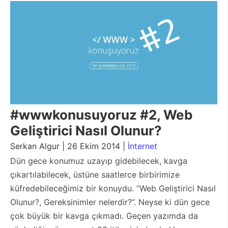
#wwwkonusuyoruz #2, Web
Geliştirici Nasıl Olunur?
Serkan Algur | 26 Ekim 2014 |
İnternet
Dün gece konumuz uzayıp gidebilecek, kavga
çıkartılabilecek, üstüne saatlerce birbirimize
küfredebileceğimiz bir konuydu. “Web Geliştirici Nasıl
Olunur?, Gereksinimler nelerdir?”. Neyse ki dün gece
çok büyük bir kavga çıkmadı. Geçen yazımda da