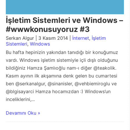
İşletim Sistemleri ve Windows –
#wwwkonusuyoruz #3
Serkan Algur | 3 Kasım 2014 |
İnternet
,
İşletim
Sistemleri
,
Windows
Bu hafta hepinizin yakından tanıdığı bir konuğumuz
vardı. Windows işletim sistemiyle içli dışlı olduğunu
bildiğiniz Hamza Şamlıoğlu nam-ı diğer @teakolik.
Kasım ayının ilk akşamına denk gelen bu cumartesi
ben @serkanalgur, @sinanisler, @vehbiemiroglu ve
@blgisayarci Hamza hocamızdan :) Windows’un
inceliklerini,...
Devamını Oku »