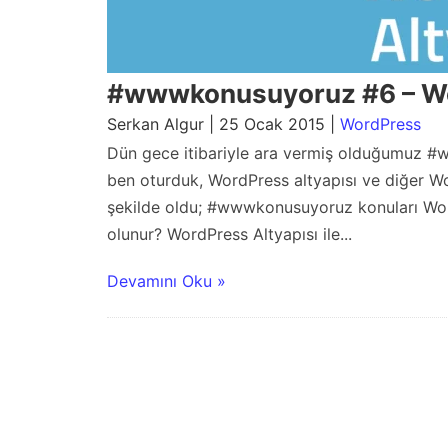
#wwwkonusuyoruz #6 – Wo
Serkan Algur | 25 Ocak 2015 |
WordPress
Dün gece itibariyle ara vermiş olduğumuz #
ben oturduk, WordPress altyapısı ve diğer W
şekilde oldu; #wwwkonusuyoruz konuları Word
olunur? WordPress Altyapısı ile...
Devamını Oku »