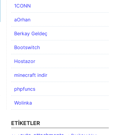
1CONN
aOrhan
Berkay Geldeç
Bootswitch
Hostazor
minecraft indir
phpfuncs
Wolinka
ETIKETLER