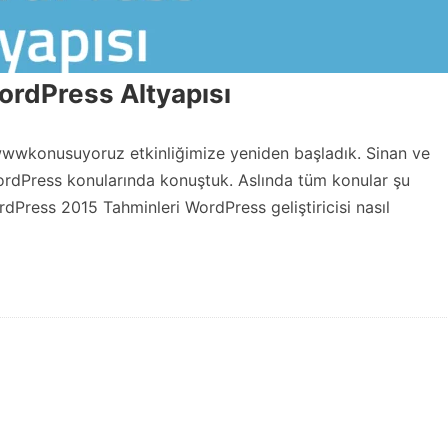
rdPress Altyapısı
wwwkonusuyoruz etkinliğimize yeniden başladık. Sinan ve
ordPress konularında konuştuk. Aslında tüm konular şu
Press 2015 Tahminleri WordPress geliştiricisi nasıl