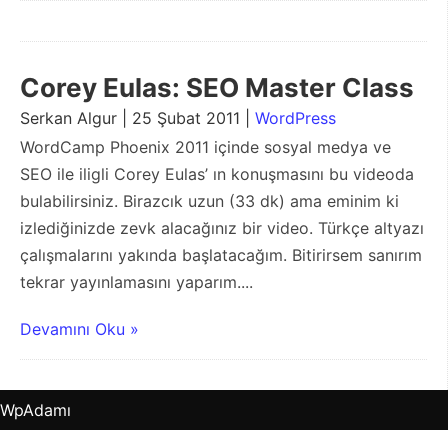
Corey Eulas: SEO Master Class
Serkan Algur | 25 Şubat 2011 |
WordPress
WordCamp Phoenix 2011 içinde sosyal medya ve
SEO ile iligli Corey Eulas’ ın konuşmasını bu videoda
bulabilirsiniz. Birazcık uzun (33 dk) ama eminim ki
izlediğinizde zevk alacağınız bir video. Türkçe altyazı
çalışmalarını yakında başlatacağım. Bitirirsem sanırım
tekrar yayınlamasını yaparım....
Devamını Oku »
WpAdamı