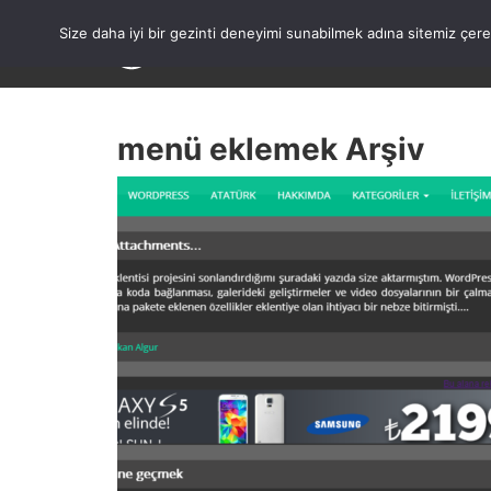
Skip
to
Size daha iyi bir gezinti deneyimi sunabilmek adına sitemiz çe
content
menü eklemek Arşiv