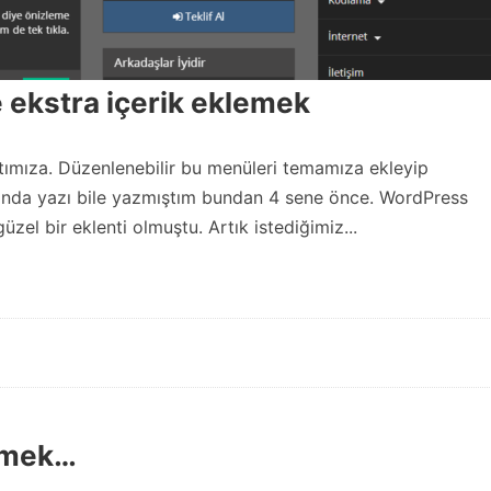
ekstra içerik eklemek
atımıza. Düzenlenebilir bu menüleri temamıza ekleyip
ında yazı bile yazmıştım bundan 4 sene önce. WordPress
el bir eklenti olmuştu. Artık istediğimiz...
emek…