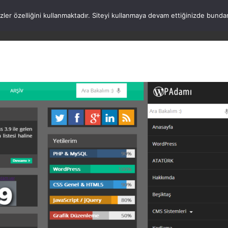
rezler özelliğini kullanmaktadır. Siteyi kullanmaya devam ettiğinizde b
ANASAYFA
WORDPRESS
ATATÜRK
HAK