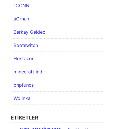
1CONN
aOrhan
Berkay Geldeç
Bootswitch
Hostazor
minecraft indir
phpfuncs
Wolinka
ETIKETLER