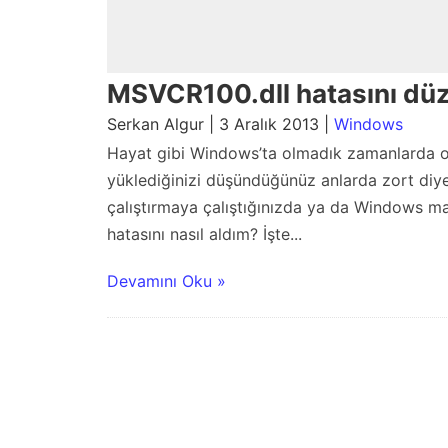
MSVCR100.dll hatasını düz
Serkan Algur | 3 Aralık 2013 |
Windows
Hayat gibi Windows’ta olmadık zamanlarda ol
yüklediğinizi düşündüğünüz anlarda zort diye 
çalıştırmaya çalıştığınızda ya da Windows m
hatasını nasıl aldım? İşte...
Devamını Oku »