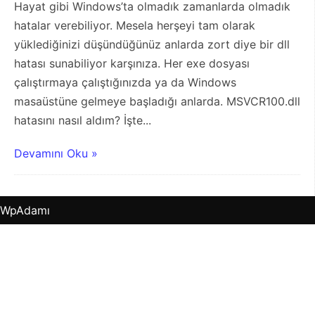
Hayat gibi Windows’ta olmadık zamanlarda olmadık
hatalar verebiliyor. Mesela herşeyi tam olarak
yüklediğinizi düşündüğünüz anlarda zort diye bir dll
hatası sunabiliyor karşınıza. Her exe dosyası
çalıştırmaya çalıştığınızda ya da Windows
masaüstüne gelmeye başladığı anlarda. MSVCR100.dll
hatasını nasıl aldım? İşte...
Devamını Oku »
WpAdamı