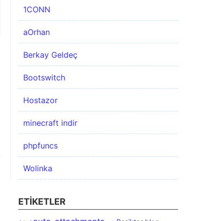
1CONN
aOrhan
Berkay Geldeç
Bootswitch
Hostazor
minecraft indir
phpfuncs
Wolinka
ETIKETLER