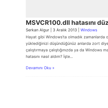
MSVCR100.dll hatasını düz
Serkan Algur | 3 Aralık 2013 |
Windows
Hayat gibi Windows’ta olmadık zamanlarda ol
yüklediğinizi düşündüğünüz anlarda zort diye 
çalıştırmaya çalıştığınızda ya da Windows m
hatasını nasıl aldım? İşte...
Devamını Oku »