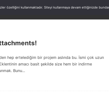
rezler özelliğini kullanmaktadır. Siteyi kullanmaya devam ettiğinizde b
ANASAYFA
WORDPRESS
ATATÜRK
HAK
Attachments!
den hep ertelediğim bir projem aslında bu. İsmi çok uzun
klentinin amacı basit şekilde size hem bir indirme
unmak. Bunu...