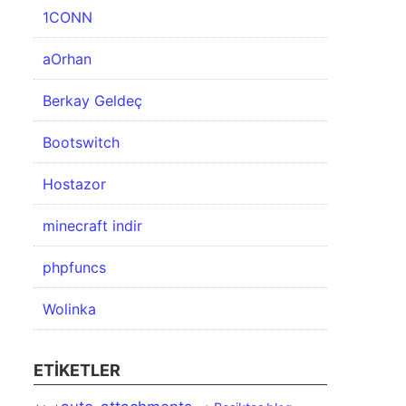
1CONN
aOrhan
Berkay Geldeç
Bootswitch
Hostazor
minecraft indir
phpfuncs
Wolinka
ETIKETLER