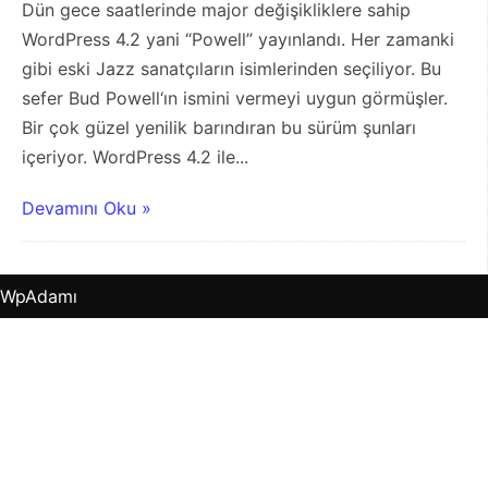
Dün gece saatlerinde major değişikliklere sahip
WordPress 4.2 yani “Powell” yayınlandı. Her zamanki
gibi eski Jazz sanatçıların isimlerinden seçiliyor. Bu
sefer Bud Powell‘ın ismini vermeyi uygun görmüşler.
Bir çok güzel yenilik barındıran bu sürüm şunları
içeriyor. WordPress 4.2 ile...
Devamını Oku »
WpAdamı