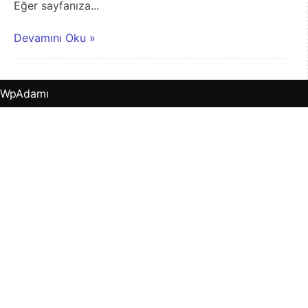
Eğer sayfanıza...
Devamını Oku »
WpAdamı