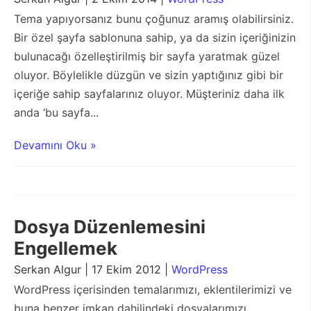
Tema yapıyorsanız bunu çoğunuz aramış olabilirsiniz.
Bir özel şayfa sablonuna sahip, ya da sizin içeriğinizin
bulunacağı özelleştirilmiş bir sayfa yaratmak güzel
oluyor. Böylelikle düzgün ve sizin yaptığınız gibi bir
içeriğe sahip sayfalarınız oluyor. Müşteriniz daha ilk
anda ‘bu sayfa...
Devamını Oku »
Dosya Düzenlemesini
Engellemek
Serkan Algur | 17 Ekim 2012 |
WordPress
WordPress içerisinden temalarımızı, eklentilerimizi ve
buna benzer imkan dahilindeki dosyalarımızı