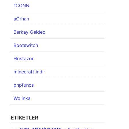
1CONN
aOrhan
Berkay Geldeç
Bootswitch
Hostazor
minecraft indir
phpfuncs
Wolinka
ETIKETLER