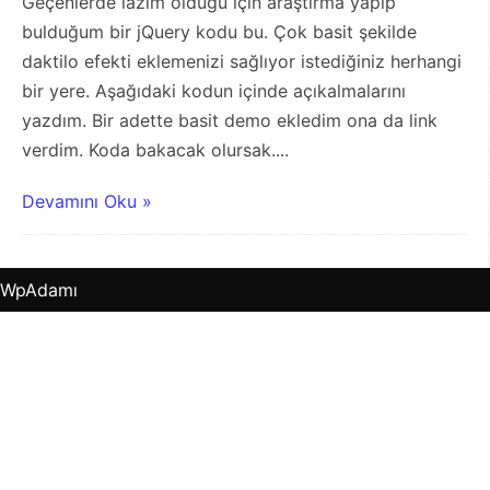
Geçenlerde lazım olduğu için araştırma yapıp
bulduğum bir jQuery kodu bu. Çok basit şekilde
daktilo efekti eklemenizi sağlıyor istediğiniz herhangi
bir yere. Aşağıdaki kodun içinde açıkalmalarını
yazdım. Bir adette basit demo ekledim ona da link
verdim. Koda bakacak olursak....
Devamını Oku »
WpAdamı