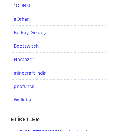
1CONN
aOrhan
Berkay Geldeç
Bootswitch
Hostazor
minecraft indir
phpfuncs
Wolinka
ETIKETLER