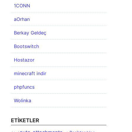
1CONN
aOrhan
Berkay Geldeç
Bootswitch
Hostazor
minecraft indir
phpfuncs
Wolinka
ETIKETLER