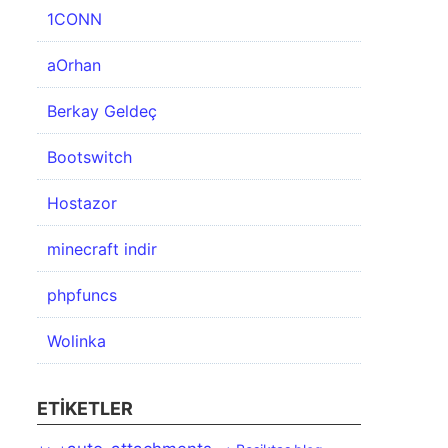
1CONN
aOrhan
Berkay Geldeç
Bootswitch
Hostazor
minecraft indir
phpfuncs
Wolinka
ETIKETLER