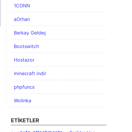
1CONN
aOrhan
Berkay Geldeç
Bootswitch
Hostazor
minecraft indir
phpfuncs
Wolinka
ETIKETLER