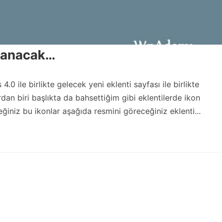
nlanacak…
0 ile birlikte gelecek yeni eklenti sayfası ile birlikte
an biri başlıkta da bahsettiğim gibi eklentilerde ikon
eğiniz bu ikonlar aşağıda resmini göreceğiniz eklenti...