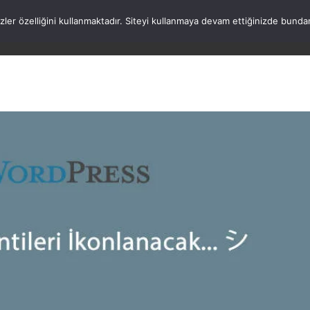
rezler özelliğini kullanmaktadır. Siteyi kullanmaya devam ettiğinizde b
ANASAYFA
WORDPRESS
ATATÜRK
HAK