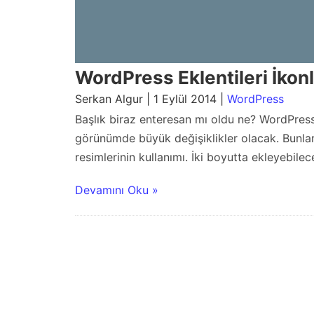
WordPress Eklentileri İko
Serkan Algur | 1 Eylül 2014 |
WordPress
Başlık biraz enteresan mı oldu ne? WordPress 4.
görünümde büyük değişiklikler olacak. Bunlard
resimlerinin kullanımı. İki boyutta ekleyebilec
Devamını Oku »