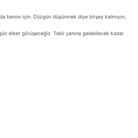
da benim için. Düzgün düşünmek diye birşey kalmıyor,
gün elbet görüşeceğiz. Tabii yanına gelebilecek kadar