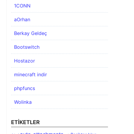
1CONN
aOrhan
Berkay Geldeç
Bootswitch
Hostazor
minecraft indir
phpfuncs
Wolinka
ETIKETLER