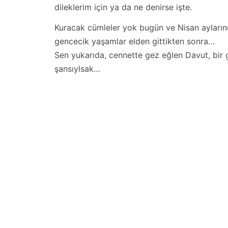
dileklerim için ya da ne denirse işte.
Kuracak cümleler yok bugün ve Nisan ayların
gencecik yaşamlar elden gittikten sonra…
Sen yukarıda, cennette gez eğlen Davut, bir 
şansıylsak…