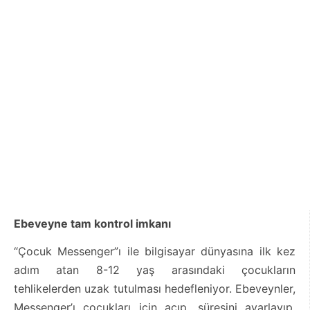
Ebeveyne tam kontrol imkanı
“Çocuk Messenger”ı ile bilgisayar dünyasına ilk kez
adım atan 8-12 yaş arasındaki çocukların
tehlikelerden uzak tutulması hedefleniyor. Ebeveynler,
Messenger’ı çocukları için açıp, süresini ayarlayıp,