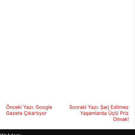
Önceki Yazı: Google
Sonraki Yazı: Şarj Edilmez
Gazete Çıkartıyor
Yaşamlarda Üçlü Priz
Yazı
Olmak!
gezinmesi