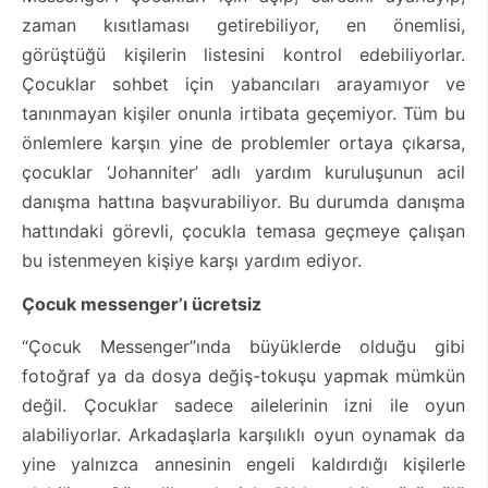
zaman kısıtlaması getirebiliyor, en önemlisi,
görüştüğü kişilerin listesini kontrol edebiliyorlar.
Çocuklar sohbet için yabancıları arayamıyor ve
tanınmayan kişiler onunla irtibata geçemiyor. Tüm bu
önlemlere karşın yine de problemler ortaya çıkarsa,
çocuklar ‘Johanniter’ adlı yardım kuruluşunun acil
danışma hattına başvurabiliyor. Bu durumda danışma
hattındaki görevli, çocukla temasa geçmeye çalışan
bu istenmeyen kişiye karşı yardım ediyor.
Çocuk messenger’ı ücretsiz
“Çocuk Messenger”ında büyüklerde olduğu gibi
fotoğraf ya da dosya değiş-tokuşu yapmak mümkün
değil. Çocuklar sadece ailelerinin izni ile oyun
alabiliyorlar. Arkadaşlarla karşılıklı oyun oynamak da
yine yalnızca annesinin engeli kaldırdığı kişilerle