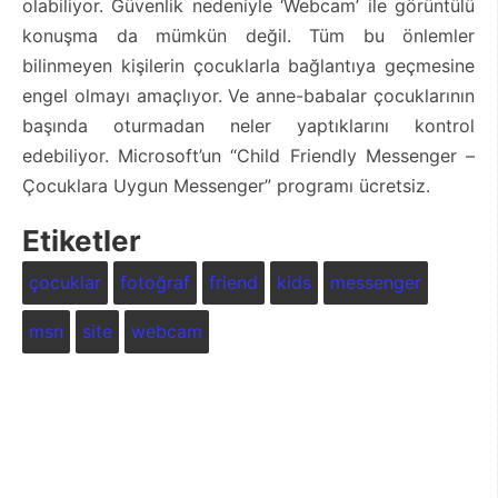
olabiliyor. Güvenlik nedeniyle ‘Webcam’ ile görüntülü
konuşma da mümkün değil. Tüm bu önlemler
bilinmeyen kişilerin çocuklarla bağlantıya geçmesine
engel olmayı amaçlıyor. Ve anne-babalar çocuklarının
başında oturmadan neler yaptıklarını kontrol
edebiliyor. Microsoft’un “Child Friendly Messenger –
Çocuklara Uygun Messenger” programı ücretsiz.
Etiketler
çocuklar
fotoğraf
friend
kids
messenger
msn
site
webcam