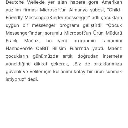
Deutche Welle’de yer alan habere göre Amerikan
yazılım firması Microsoft’un Almanya şubesi, “Child-
Friendly Messenger/Kinder messenger” adlı çocuklara
uygun bir messenger programı geliştirdi. “Çocuk
Messenger”ından sorumlu Microsoft’un Ürün Müdürü
Frank Maenz, bu yeni programın tanıtımını
Hannover’de CeBİT Bilişim Fuarı’nda yaptı. Maenz
çocukların günümüzde artık doğrudan internete
yöneldiğine dikkat çekerek, „Biz de ortaklarımıza
güvenli ve veliler için kullanımı kolay bir ürün sunmak
istiyoruz” dedi.