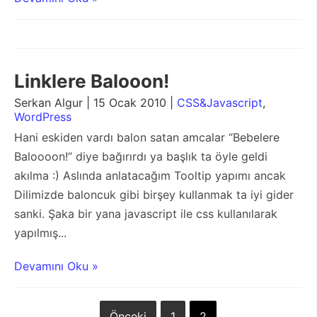
Linklere Balooon!
Serkan Algur | 15 Ocak 2010 |
CSS&Javascript
,
WordPress
Hani eskiden vardı balon satan amcalar “Bebelere
Baloooon!” diye bağırırdı ya başlık ta öyle geldi
akılma :) Aslında anlatacağım Tooltip yapımı ancak
Dilimizde baloncuk gibi birşey kullanmak ta iyi gider
sanki. Şaka bir yana javascript ile css kullanılarak
yapılmış...
Devamını Oku »
Önceki
1
2