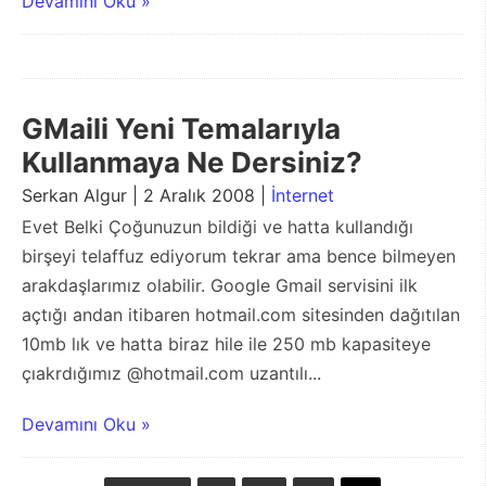
Devamını Oku »
GMaili Yeni Temalarıyla
Kullanmaya Ne Dersiniz?
Serkan Algur | 2 Aralık 2008 |
İnternet
Evet Belki Çoğunuzun bildiği ve hatta kullandığı
birşeyi telaffuz ediyorum tekrar ama bence bilmeyen
arakdaşlarımız olabilir. Google Gmail servisini ilk
açtığı andan itibaren hotmail.com sitesinden dağıtılan
10mb lık ve hatta biraz hile ile 250 mb kapasiteye
çıakrdığımız @hotmail.com uzantılı...
Devamını Oku »