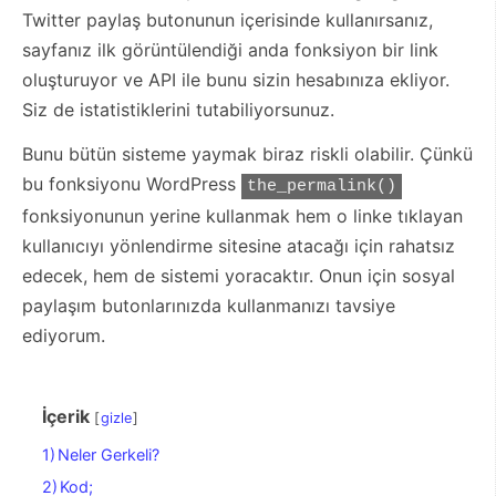
Twitter paylaş butonunun içerisinde kullanırsanız,
sayfanız ilk görüntülendiği anda fonksiyon bir link
oluşturuyor ve API ile bunu sizin hesabınıza ekliyor.
Siz de istatistiklerini tutabiliyorsunuz.
Bunu bütün sisteme yaymak biraz riskli olabilir. Çünkü
bu fonksiyonu WordPress
the_permalink()
fonksiyonunun yerine kullanmak hem o linke tıklayan
kullanıcıyı yönlendirme sitesine atacağı için rahatsız
edecek, hem de sistemi yoracaktır. Onun için sosyal
paylaşım butonlarınızda kullanmanızı tavsiye
ediyorum.
İçerik
gizle
1)
Neler Gerkeli?
2)
Kod;