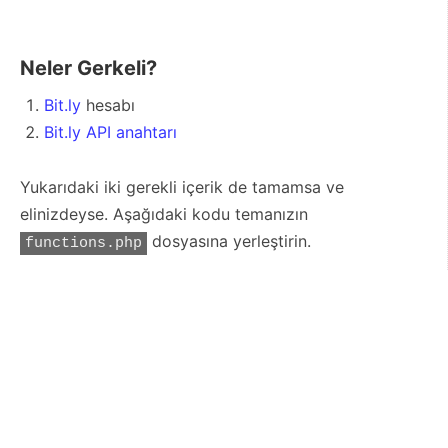
Neler Gerkeli?
Bit.ly
hesabı
Bit.ly API anahtarı
Yukarıdaki iki gerekli içerik de tamamsa ve
elinizdeyse. Aşağıdaki kodu temanızın
dosyasına yerleştirin.
functions.php