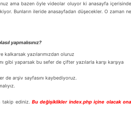
unuz ama bazen öyle videolar oluyor ki anasayfa içerisind
rekiyor. Bunların ileride anasayfadan düşecekler. O zaman n
Nasıl yapmalısınız?
ye kalkarsak yazılarımızdan oluruz
 gibi yaparsak bu sefer de çifter yazılarla karşı karşıya
fer de arşiv sayfasını kaybediyoruz.
alıyız.
n takip ediniz.
Bu değişiklikler index.php içine olacak on