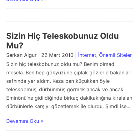
Sizin Hiç Teleskobunuz Oldu
Mu?
Serkan Algur | 22 Mart 2010 |
İnternet
,
Önemli Siteler
Sizin hiç teleskobunuz oldu mu? Benim olmadı
mesela. Ben hep gökyüzüne çıplak gözlerle bakanlar
safhında yer aldım. Keza ben küçükken öyle
teleskopmuş, dürbünmüş görmek ancak ve ancak
Eminönü’ne gidildiğinde birkaç dakikaklığına kiralalan
dürbünlerle karşıyı gözetlemek ile olurdu. Şimdi ise...
Devamını Oku »