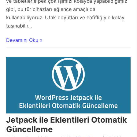
ve tabletlerle pek çok işimizi kolayca yapabildiğimiz
gibi, bu tür cihazları eğlence amaçlı da
kullanabiliyoruz. Ufak boyutları ve hafifliğiyle kolay
taşınabilir...
Devamını Oku »
Jetpack ile Eklentileri Otomatik
Güncelleme