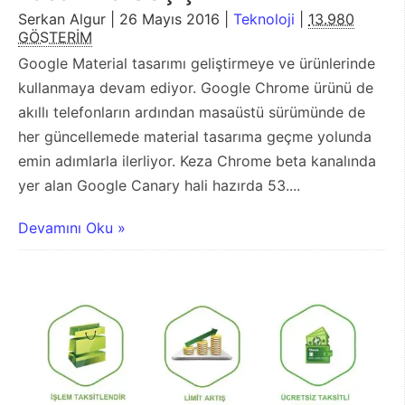
Serkan Algur | 26 Mayıs 2016 |
Teknoloji
|
13.980
GÖSTERİM
Google Material tasarımı geliştirmeye ve ürünlerinde
kullanmaya devam ediyor. Google Chrome ürünü de
akıllı telefonların ardından masaüstü sürümünde de
her güncellemede material tasarıma geçme yolunda
emin adımlarla ilerliyor. Keza Chrome beta kanalında
yer alan Google Canary hali hazırda 53....
Devamını Oku »