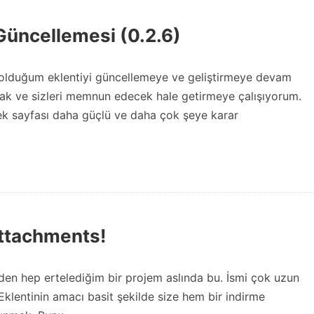
Güncellemesi (0.2.6)
 olduğum eklentiyi güncellemeye ve geliştirmeye devam
cak ve sizleri memnun edecek hale getirmeye çalışıyorum.
ek sayfası daha güçlü ve daha çok şeye karar
Attachments!
den hep ertelediğim bir projem aslında bu. İsmi çok uzun
klentinin amacı basit şekilde size hem bir indirme