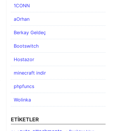
1CONN
aOrhan
Berkay Geldeç
Bootswitch
Hostazor
minecraft indir
phpfuncs
Wolinka
ETIKETLER